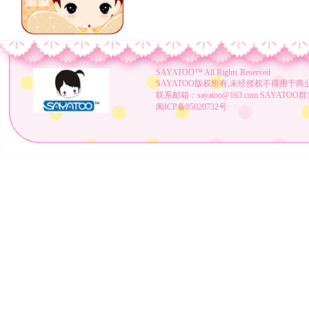
SAYATOO™
All Rights Reserved
SAYATOO版权所有,未经授权不得用于商
联系邮箱：sayatoo@163.com SAYATOO群1：
闽ICP备05020732号