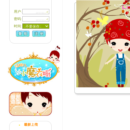
用户:
密码:
时间: