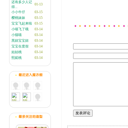
还有多少人记
01-13
得...
小小牛仔
03-15
樱桃妹妹
03-15
宝宝飞起来啦
03-15
小喵飞了哦
03-14
小猫喵
03-14
黑妞宝宝妞
03-14
宝宝在度假
03-14
姑姑桃
03-14
熙婼桃
03-14