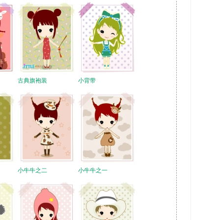
古典旗袍装
小背带
小牛牛之二
小牛牛之一