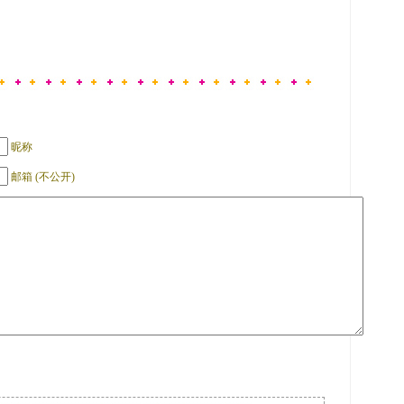
昵称
邮箱 (不公开)