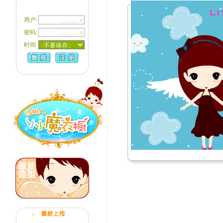
用户:
密码:
时间: