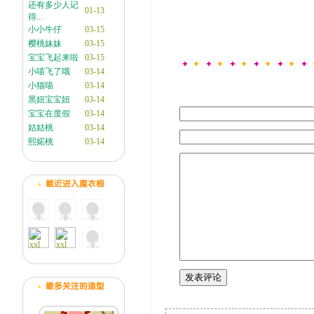
还有多少人记
01-13
得...
小小牛仔
03-15
樱桃妹妹
03-15
宝宝飞起来啦
03-15
小喵飞了哦
03-14
小猫喵
03-14
黑妞宝宝妞
03-14
宝宝在度假
03-14
姑姑桃
03-14
熙婼桃
03-14