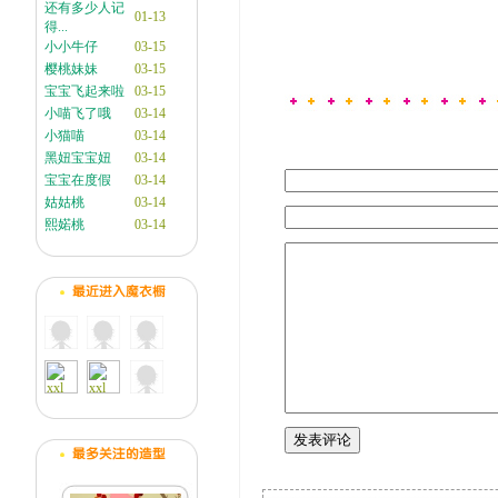
还有多少人记
01-13
得...
小小牛仔
03-15
樱桃妹妹
03-15
宝宝飞起来啦
03-15
小喵飞了哦
03-14
小猫喵
03-14
黑妞宝宝妞
03-14
宝宝在度假
03-14
姑姑桃
03-14
熙婼桃
03-14