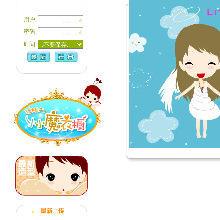
用户:
密码:
时间: