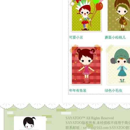
可爱小丑
蘑栗小粒桃儿
年年有鱼装
绿色小毛虫
SAYATOO™
All Rights Reserved
SAYATOO版权所有,未经授权不得用于商
联系邮箱：sayatoo@163.com SAYATOO群1：