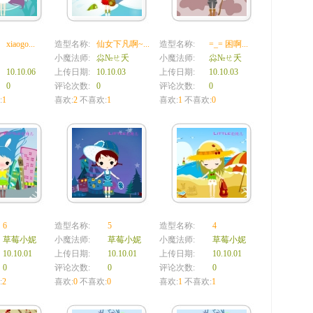
xiaogo...
造型名称:
仙女下凡啊~...
造型名称:
=_= 困啊...
小魔法师:
尛№ㄝ夭
小魔法师:
尛№ㄝ夭
10.10.06
上传日期:
10.10.03
上传日期:
10.10.03
0
评论次数:
0
评论次数:
0
:
1
喜欢:
2
不喜欢:
1
喜欢:
1
不喜欢:
0
6
造型名称:
5
造型名称:
4
草莓小妮
小魔法师:
草莓小妮
小魔法师:
草莓小妮
10.10.01
上传日期:
10.10.01
上传日期:
10.10.01
0
评论次数:
0
评论次数:
0
:
2
喜欢:
0
不喜欢:
0
喜欢:
1
不喜欢:
1