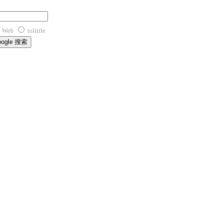
Web
tolittle