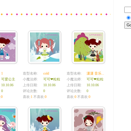
1
造型名称:
cold
造型名称:
潇潇 音乐...
可爱公主
小魔法师:
可可❤粒粒
小魔法师:
可可❤粒粒
10.10.06
上传日期:
10.10.06
上传日期:
10.10.06
0
评论次数:
0
评论次数:
0
:
0
喜欢:
1
不喜欢:
0
喜欢:
0
不喜欢:
0