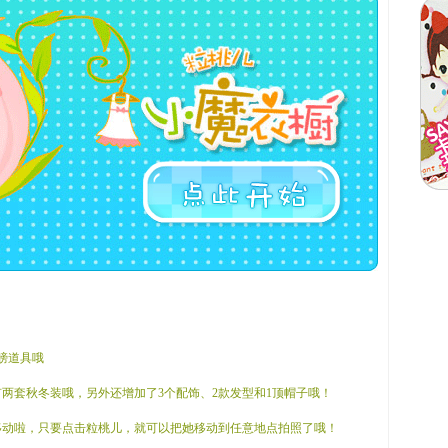
翅膀道具哦
中有两套秋冬装哦，另外还增加了3个配饰、2款发型和1顶帽子哦！
可以移动啦，只要点击粒桃儿，就可以把她移动到任意地点拍照了哦！