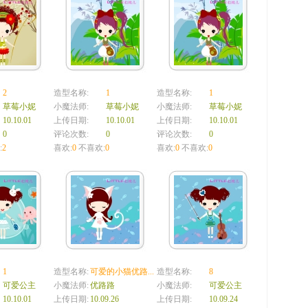
2
造型名称:
1
造型名称:
1
草莓小妮
小魔法师:
草莓小妮
小魔法师:
草莓小妮
10.10.01
上传日期:
10.10.01
上传日期:
10.10.01
0
评论次数:
0
评论次数:
0
:
2
喜欢:
0
不喜欢:
0
喜欢:
0
不喜欢:
0
1
造型名称:
可爱的小猫优路...
造型名称:
8
可爱公主
小魔法师:
优路路
小魔法师:
可爱公主
10.10.01
上传日期:
10.09.26
上传日期:
10.09.24